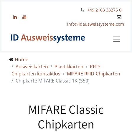
+49 2103 33275 0
info@idausweissysteme.com
Home
Ausweiskarten
/
Plastikkarten
/
RFID
Chipkarten kontaktlos
/
MIFARE RFID-Chipkarten
/ Chipkarte MIFARE Classic 1K (S50)
MIFARE Classic
Chipkarten