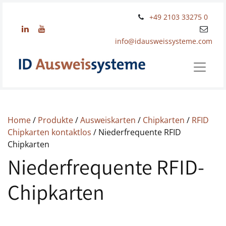
+49 2103 33275 0
info@idausweissysteme.com
Home
/
Produkte
/
Ausweiskarten
/
Chipkarten
/
RFID
Chipkarten kontaktlos
/ Niederfrequente RFID
Chipkarten
Niederfrequente RFID-
Chipkarten