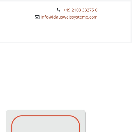
+49 2103 33275 0
info@idausweissysteme.com
kt
Online-Shop