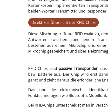
Kartenkörper implementierten Transponde
beiden Wörter Transmitter und Responder.
Direkt zur Übersicht der RFID Chips
Diese Mischung trifft auf RFID exakt zu, 
Antworten zwischen eben jenem Trans
bestehen aus einem Mikrochip und einer
Mikrochip gespeichert und über elektromag
RFID-Chips sind
passive Transponder
, das
bzw. Batterie aus. Der Chip wird erst dan
gerät und zieht daraus die erforderliche E
Das und die elektronische Identifika
Funktechnologien wie Bluetooth, Mobilfun
Bei RFID-Chips unterscheidet man in vers