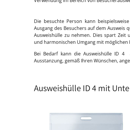
Verwendung im Bereich von Besucherauswe
Die besuchte Person kann beispielsweise
Ausgang des Besuchers auf dem Ausweis qu
Ausweishülle zu nehmen. Dies spart Zeit u
und harmonischen Umgang mit möglichen F
Bei Bedarf kann die Ausweishülle ID 4 a
Ausstanzung, gemäß Ihren Wünschen, ang
Ausweishülle ID 4 mit Unte