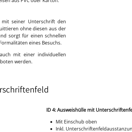
isen aus PVC oder Karton.
 mit seiner Unterschrift den
ittieren ohne diesen aus der
nd sorgt für einen schnellen
ormalitäten eines Besuchs.
uch mit einer individuellen
eboten werden.
rschriftenfeld
ID 4: Ausweishülle mit Unterschriftenf
Mit Einschub oben
Inkl. Unterschriftenfeldausstanzu