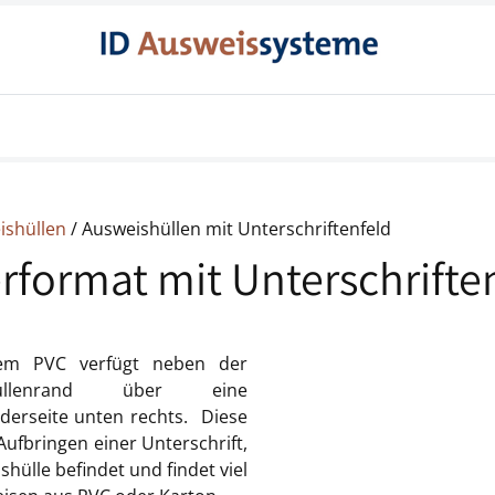
Produkte
Produkte für Behörden
Konta
ishüllen
/ Ausweishüllen mit Unterschriftenfeld
format mit Unterschrifte
tem PVC verfügt neben der
lenrand über eine
derseite unten rechts. Diese
ufbringen einer Unterschrift,
hülle befindet und findet viel