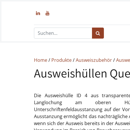
Home
/
Produkte
/
Ausweiszubehör
/
Auswe
Ausweishüllen Quer
Die Ausweishülle ID 4 aus transparen
Langlochung am oberen Hül
Unterschriftenfeldausstanzung auf der Vor
Ausstanzung ermöglicht das nachträgliche A
wenn sich der Ausweis bereits in der Ausweis