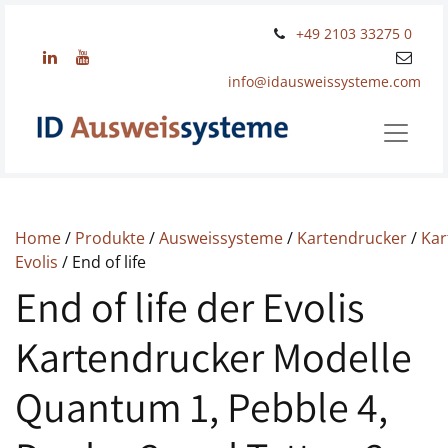
+49 2103 33275 0
info@idausweissysteme.com
Home
/
Produkte
/
Ausweissysteme
/
Kartendrucker
/
Kar
Evolis
/ End of life
End of life der Evolis
Kartendrucker Modelle
Quantum 1, Pebble 4,