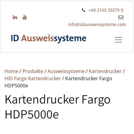
+49 2103 33275 0
info@idausweissysteme.com
Home
/
Produkte
/
Ausweissysteme
/
Kartendrucker
/
HID Fargo Kartendrucker
/ Kartendrucker Fargo
HDP5000e
Kartendrucker Fargo
HDP5000e